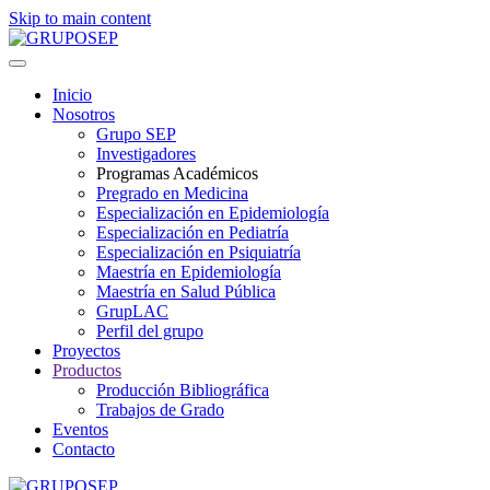
Skip to main content
Inicio
Nosotros
Grupo SEP
Investigadores
Programas Académicos
Pregrado en Medicina
Especialización en Epidemiología
Especialización en Pediatría
Especialización en Psiquiatría
Maestría en Epidemiología
Maestría en Salud Pública
GrupLAC
Perfil del grupo
Proyectos
Productos
Producción Bibliográfica
Trabajos de Grado
Eventos
Contacto