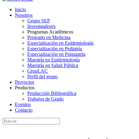
Inicio
Nosotros
Grupo SEP
Investigadores
Programas Académicos
Pregrado en Medicina
Especialización en Epidemiología
Especialización en Pediatría
Especialización en Psiquiatría
Maestría en Epidemiología
Maestría en Salud Pública
GrupLAC
Perfil del grupo
Proyectos
Productos
Producción Bibliográfica
Trabajos de Grado
Eventos
Contacto