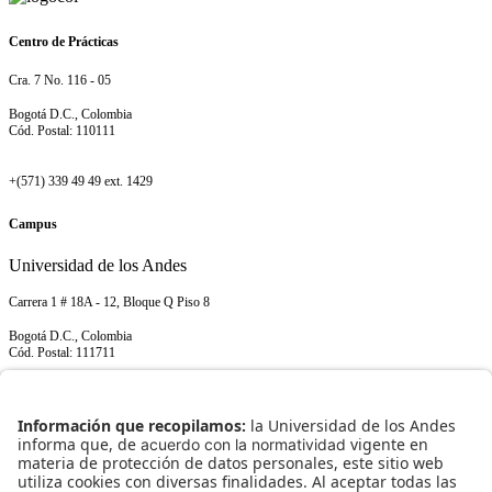
Centro de Prácticas
Cra. 7 No. 116 - 05
Bogotá D.C., Colombia
Cód. Postal: 110111
+(571) 339 49 49 ext. 1429
Campus
Universidad de los Andes
Carrera 1 # 18A - 12, Bloque Q Piso 8
Bogotá D.C., Colombia
Cód. Postal: 111711
+(571) 339 49 49 ext. 1429
NORMATIVIDAD INSTITUCIONAL
Transparencia y acceso a información pública