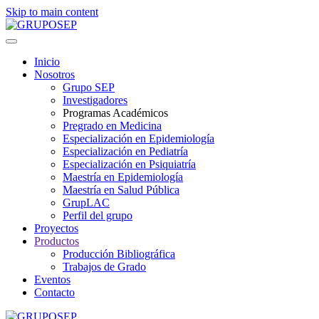
Skip to main content
Inicio
Nosotros
Grupo SEP
Investigadores
Programas Académicos
Pregrado en Medicina
Especialización en Epidemiología
Especialización en Pediatría
Especialización en Psiquiatría
Maestría en Epidemiología
Maestría en Salud Pública
GrupLAC
Perfil del grupo
Proyectos
Productos
Producción Bibliográfica
Trabajos de Grado
Eventos
Contacto