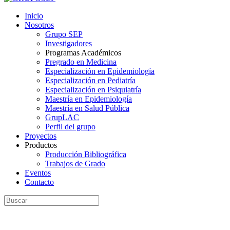
Inicio
Nosotros
Grupo SEP
Investigadores
Programas Académicos
Pregrado en Medicina
Especialización en Epidemiología
Especialización en Pediatría
Especialización en Psiquiatría
Maestría en Epidemiología
Maestría en Salud Pública
GrupLAC
Perfil del grupo
Proyectos
Productos
Producción Bibliográfica
Trabajos de Grado
Eventos
Contacto