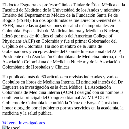
El doctor Esguerra es profesor Clínico Titular de Ética Médica en la
Facultad de Medicina de la Universidad de los Andes y miembro
Emérito del Departamento Médico de la Fundación Santa Fe de
Bogotá (FSFB). En dos oportunidades fue Director General de la
FSFB, una de las organizaciones de salud más importantes en
Colombia. Especialista de Medicina Interna y Medicina Nuclear,
lideró por mas de 40 años el trabajo del American College of
Physicians (ACP) en Colombia y fue el primer Gobernador del
Capítulo de Colombia. Ha sido miembro de la Junta de
Gobernadores y vicepresidente del Comité Internacional del ACP,
Presidente de la Asociación Colombiana de Medicina Interna, de la
Asociación Colombiana de Medicina Nuclear y de la Asociación
Colombiana de Hospitales y Clínicas.
Ha publicada más de 60 artículos en revistas indexadas y varios
Capítulos en libros de Medicina Interna. El principal interés del Dr.
Esguerra en investigación es la ética Médica. La Asociación
Colombina de Medicina Interna (ACMI) designó con su nombre la
conferencia principal del Congreso bianual ACMI-ACP. El
Gobierno de Colombia le confirió la “Cruz de Boyacá”, máximo
honor otorgado por el gobierno por sus servicios en la academia, la
medicina y la salud pública.
Volver a Investigadores