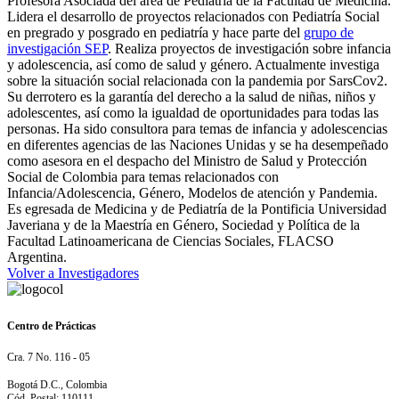
Profesora Asociada del área de Pediatría de la Facultad de Medicina.
Lidera el desarrollo de proyectos relacionados con Pediatría Social
en pregrado y posgrado en pediatría y hace parte del
grupo de
investigación SEP
. Realiza proyectos de investigación sobre infancia
y adolescencia, así como de salud y género. Actualmente investiga
sobre la situación social relacionada con la pandemia por SarsCov2.
Su derrotero es la garantía del derecho a la salud de niñas, niños y
adolescentes, así como la igualdad de oportunidades para todas las
personas. Ha sido consultora para temas de infancia y adolescencias
en diferentes agencias de las Naciones Unidas y se ha desempeñado
como asesora en el despacho del Ministro de Salud y Protección
Social de Colombia para temas relacionados con
Infancia/Adolescencia, Género, Modelos de atención y Pandemia.
Es egresada de Medicina y de Pediatría de la Pontificia Universidad
Javeriana y de la Maestría en Género, Sociedad y Política de la
Facultad Latinoamericana de Ciencias Sociales, FLACSO
Argentina.
Volver a Investigadores
Centro de Prácticas
Cra. 7 No. 116 - 05
Bogotá D.C., Colombia
Cód. Postal: 110111