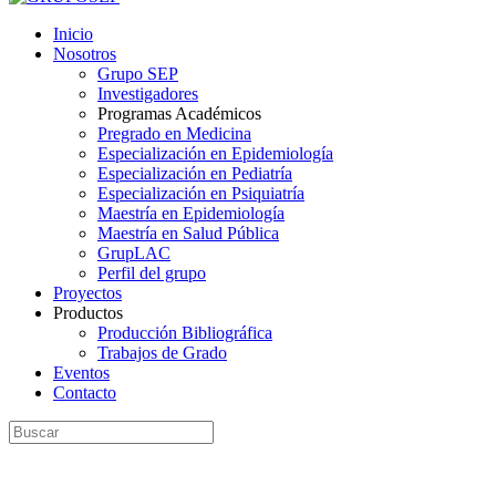
Inicio
Nosotros
Grupo SEP
Investigadores
Programas Académicos
Pregrado en Medicina
Especialización en Epidemiología
Especialización en Pediatría
Especialización en Psiquiatría
Maestría en Epidemiología
Maestría en Salud Pública
GrupLAC
Perfil del grupo
Proyectos
Productos
Producción Bibliográfica
Trabajos de Grado
Eventos
Contacto