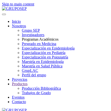
Skip to main content
Inicio
Nosotros
Grupo SEP
Investigadores
Programas Académicos
Pregrado en Medicina
Especialización en Epidemiología
Especialización en Pediatría
Especialización en Psiquiatría
Maestría en Epidemiología
Maestría en Salud Pública
GrupLAC
Perfil del grupo
Proyectos
Productos
Producción Bibliográfica
Trabajos de Grado
Eventos
Contacto