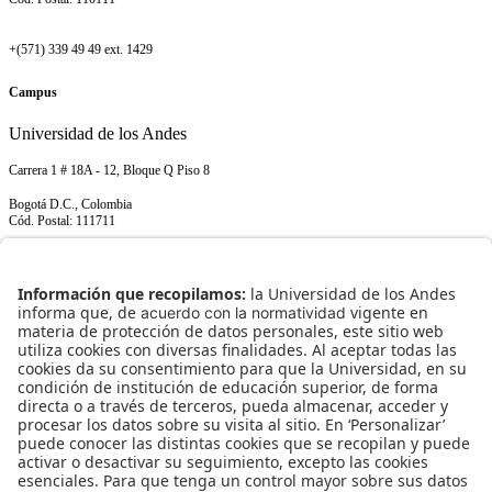
+(571) 339 49 49 ext. 1429
Campus
Universidad de los Andes
Carrera 1 # 18A - 12, Bloque Q Piso 8
Bogotá D.C., Colombia
Cód. Postal: 111711
+(571) 339 49 49 ext. 1429
NORMATIVIDAD INSTITUCIONAL
Transparencia y acceso a información pública
Uso de datos personales
ENLACES RÁPIDOS
¿Quiénes somos?