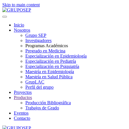
Skip to main content
Inicio
Nosotros
Grupo SEP
Investigadores
Programas Académicos
Pregrado en Medicina
Especialización en Epidemiología
Especialización en Pediatría
Especialización en Psiquiatría
Maestría en Epidemiología
Maestría en Salud Pública
GrupLAC
Perfil del grupo
Proyectos
Productos
Producción Bibliográfica
Trabajos de Grado
Eventos
Contacto