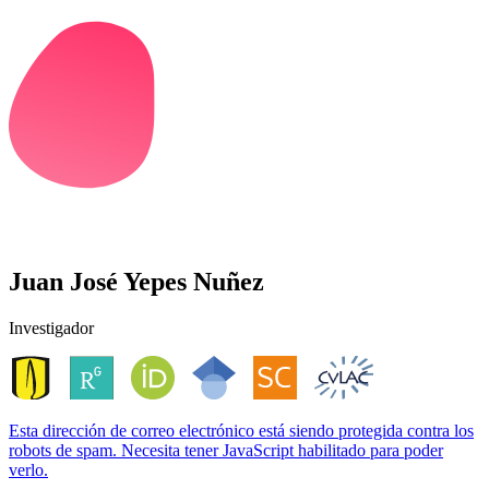
Juan José Yepes Nuñez
Investigador
Esta dirección de correo electrónico está siendo protegida contra los
robots de spam. Necesita tener JavaScript habilitado para poder
verlo.