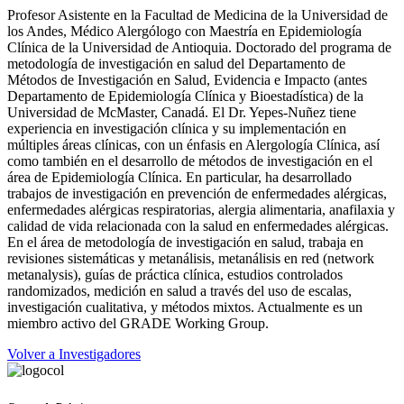
Profesor Asistente en la Facultad de Medicina de la Universidad de
los Andes, Médico Alergólogo con Maestría en Epidemiología
Clínica de la Universidad de Antioquia. Doctorado del programa de
metodología de investigación en salud del Departamento de
Métodos de Investigación en Salud, Evidencia e Impacto (antes
Departamento de Epidemiología Clínica y Bioestadística) de la
Universidad de McMaster, Canadá. El Dr. Yepes-Nuñez tiene
experiencia en investigación clínica y su implementación en
múltiples áreas clínicas, con un énfasis en Alergología Clínica, así
como también en el desarrollo de métodos de investigación en el
área de Epidemiología Clínica. En particular, ha desarrollado
trabajos de investigación en prevención de enfermedades alérgicas,
enfermedades alérgicas respiratorias, alergia alimentaria, anafilaxia y
calidad de vida relacionada con la salud en enfermedades alérgicas.
En el área de metodología de investigación en salud, trabaja en
revisiones sistemáticas y metanálisis, metanálisis en red (network
metanalysis), guías de práctica clínica, estudios controlados
randomizados, medición en salud a través del uso de escalas,
investigación cualitativa, y métodos mixtos. Actualmente es un
miembro activo del GRADE Working Group.
Volver a Investigadores