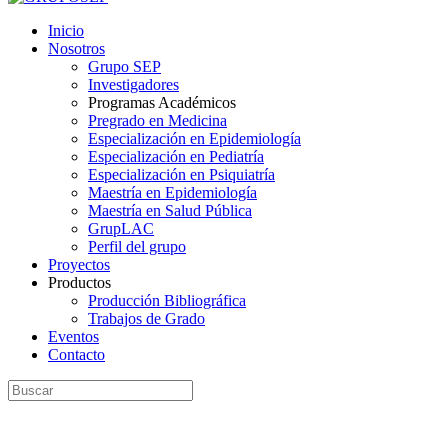
Inicio
Nosotros
Grupo SEP
Investigadores
Programas Académicos
Pregrado en Medicina
Especialización en Epidemiología
Especialización en Pediatría
Especialización en Psiquiatría
Maestría en Epidemiología
Maestría en Salud Pública
GrupLAC
Perfil del grupo
Proyectos
Productos
Producción Bibliográfica
Trabajos de Grado
Eventos
Contacto