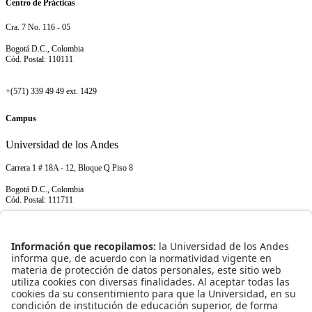
Centro de Prácticas
Cra. 7 No. 116 - 05
Bogotá D.C., Colombia
Cód. Postal: 110111
+(571) 339 49 49 ext. 1429
Campus
Universidad de los Andes
Carrera 1 # 18A - 12, Bloque Q Piso 8
Bogotá D.C., Colombia
Cód. Postal: 111711
+(571) 339 49 49 ext. 1429
NORMATIVIDAD INSTITUCIONAL
Transparencia y acceso a información pública
Uso de datos personales