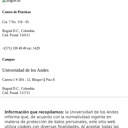
Centro de Prácticas
Cra. 7 No. 116 - 05
Bogotá D.C., Colombia
Cód. Postal: 110111
+(571) 339 49 49 ext. 1429
Campus
Universidad de los Andes
Carrera 1 # 18A - 12, Bloque Q Piso 8
Bogotá D.C., Colombia
Cód. Postal: 111711
+(571) 339 49 49 ext. 1429
NORMATIVIDAD INSTITUCIONAL
Transparencia y acceso a información pública