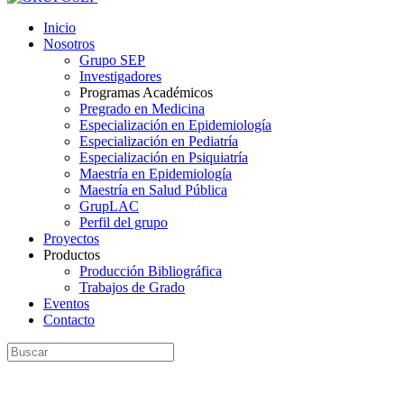
Inicio
Nosotros
Grupo SEP
Investigadores
Programas Académicos
Pregrado en Medicina
Especialización en Epidemiología
Especialización en Pediatría
Especialización en Psiquiatría
Maestría en Epidemiología
Maestría en Salud Pública
GrupLAC
Perfil del grupo
Proyectos
Productos
Producción Bibliográfica
Trabajos de Grado
Eventos
Contacto