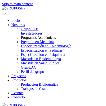
Skip to main content
Inicio
Nosotros
Grupo SEP
Investigadores
Programas Académicos
Pregrado en Medicina
Especialización en Epidemiología
Especialización en Pediatría
Especialización en Psiquiatría
Maestría en Epidemiología
Maestría en Salud Pública
GrupLAC
Perfil del grupo
Proyectos
Productos
Producción Bibliográfica
Trabajos de Grado
Eventos
Contacto