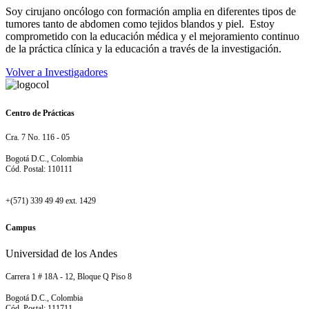
Soy cirujano oncólogo con formación amplia en diferentes tipos de
tumores tanto de abdomen como tejidos blandos y piel. Estoy
comprometido con la educación médica y el mejoramiento continuo
de la práctica clínica y la educación a través de la investigación.
Volver a Investigadores
Centro de Prácticas
Cra. 7 No. 116 - 05
Bogotá D.C., Colombia
Cód. Postal: 110111
+(571) 339 49 49 ext. 1429
Campus
Universidad de los Andes
Carrera 1 # 18A - 12, Bloque Q Piso 8
Bogotá D.C., Colombia
Cód. Postal: 111711