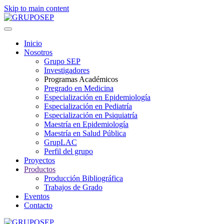
Skip to main content
Inicio
Nosotros
Grupo SEP
Investigadores
Programas Académicos
Pregrado en Medicina
Especialización en Epidemiología
Especialización en Pediatría
Especialización en Psiquiatría
Maestría en Epidemiología
Maestría en Salud Pública
GrupLAC
Perfil del grupo
Proyectos
Productos
Producción Bibliográfica
Trabajos de Grado
Eventos
Contacto