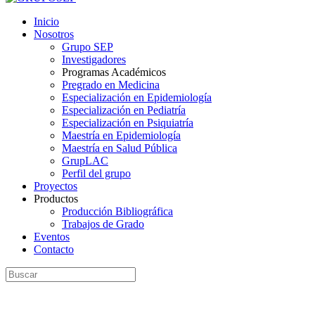
Inicio
Nosotros
Grupo SEP
Investigadores
Programas Académicos
Pregrado en Medicina
Especialización en Epidemiología
Especialización en Pediatría
Especialización en Psiquiatría
Maestría en Epidemiología
Maestría en Salud Pública
GrupLAC
Perfil del grupo
Proyectos
Productos
Producción Bibliográfica
Trabajos de Grado
Eventos
Contacto