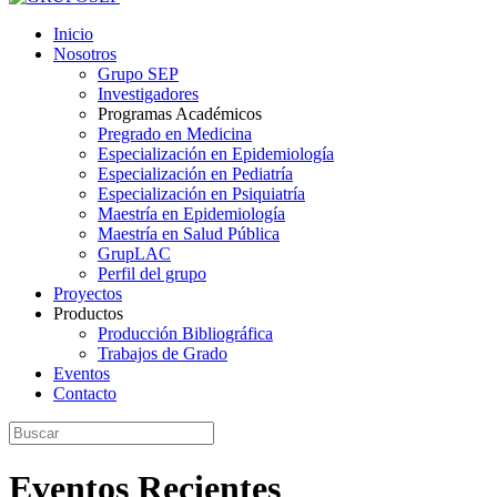
Inicio
Nosotros
Grupo SEP
Investigadores
Programas Académicos
Pregrado en Medicina
Especialización en Epidemiología
Especialización en Pediatría
Especialización en Psiquiatría
Maestría en Epidemiología
Maestría en Salud Pública
GrupLAC
Perfil del grupo
Proyectos
Productos
Producción Bibliográfica
Trabajos de Grado
Eventos
Contacto
Eventos Recientes