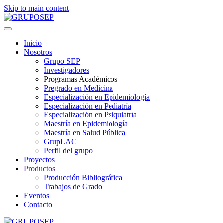
Skip to main content
Inicio
Nosotros
Grupo SEP
Investigadores
Programas Académicos
Pregrado en Medicina
Especialización en Epidemiología
Especialización en Pediatría
Especialización en Psiquiatría
Maestría en Epidemiología
Maestría en Salud Pública
GrupLAC
Perfil del grupo
Proyectos
Productos
Producción Bibliográfica
Trabajos de Grado
Eventos
Contacto