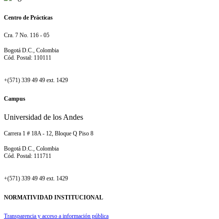
Centro de Prácticas
Cra. 7 No. 116 - 05
Bogotá D.C., Colombia
Cód. Postal: 110111
+(571) 339 49 49 ext. 1429
Campus
Universidad de los Andes
Carrera 1 # 18A - 12, Bloque Q Piso 8
Bogotá D.C., Colombia
Cód. Postal: 111711
+(571) 339 49 49 ext. 1429
NORMATIVIDAD INSTITUCIONAL
Transparencia y acceso a información pública