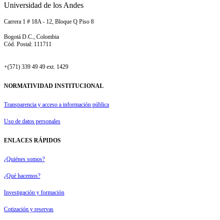
Universidad de los Andes
Carrera 1 # 18A - 12, Bloque Q Piso 8
Bogotá D.C., Colombia
Cód. Postal: 111711
+(571) 339 49 49 ext. 1429
NORMATIVIDAD INSTITUCIONAL
Transparencia y acceso a información pública
Uso de datos personales
ENLACES RÁPIDOS
¿Quiénes somos?
¿Qué hacemos?
Investigación y formación
Cotización y reservas