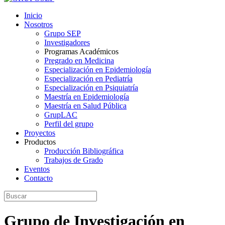
Inicio
Nosotros
Grupo SEP
Investigadores
Programas Académicos
Pregrado en Medicina
Especialización en Epidemiología
Especialización en Pediatría
Especialización en Psiquiatría
Maestría en Epidemiología
Maestría en Salud Pública
GrupLAC
Perfil del grupo
Proyectos
Productos
Producción Bibliográfica
Trabajos de Grado
Eventos
Contacto
Grupo de Investigación en