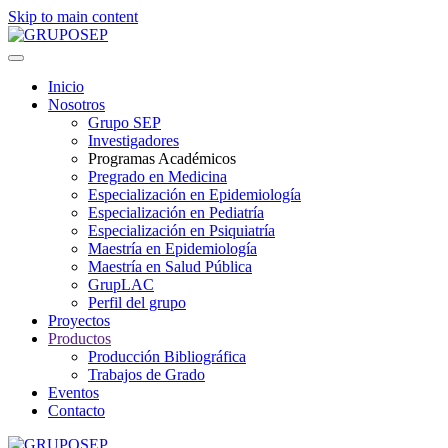
Skip to main content
Inicio
Nosotros
Grupo SEP
Investigadores
Programas Académicos
Pregrado en Medicina
Especialización en Epidemiología
Especialización en Pediatría
Especialización en Psiquiatría
Maestría en Epidemiología
Maestría en Salud Pública
GrupLAC
Perfil del grupo
Proyectos
Productos
Producción Bibliográfica
Trabajos de Grado
Eventos
Contacto