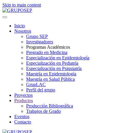
Skip to main content
Inicio
Nosotros
Grupo SEP
Investigadores
Programas Académicos
Pregrado en Medicina
Especialización en Epidemiología
Especialización en Pediatría
Especialización en Psiquiatría
Maestría en Epidemiología
Maestría en Salud Pública
GrupLAC
Perfil del grupo
Proyectos
Productos
Producción Bibliográfica
Trabajos de Grado
Eventos
Contacto