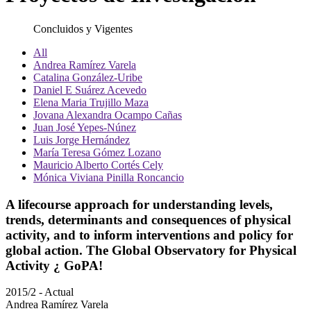
Concluidos y Vigentes
All
Andrea Ramírez Varela
Catalina González-Uribe
Daniel E Suárez Acevedo
Elena Maria Trujillo Maza
Jovana Alexandra Ocampo Cañas
Juan José Yepes-Núnez
Luis Jorge Hernández
María Teresa Gómez Lozano
Mauricio Alberto Cortés Cely
Mónica Viviana Pinilla Roncancio
A lifecourse approach for understanding levels,
trends, determinants and consequences of physical
activity, and to inform interventions and policy for
global action. The Global Observatory for Physical
Activity ¿ GoPA!
2015/2 - Actual
Andrea Ramírez Varela