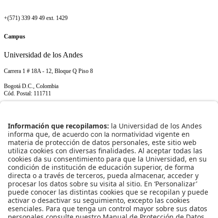
+(571) 339 49 49 ext. 1429
Campus
Universidad de los Andes
Carrera 1 # 18A - 12, Bloque Q Piso 8
Bogotá D.C., Colombia
Cód. Postal: 111711
+(571) 339 49 49 ext. 1429
NORMATIVIDAD INSTITUCIONAL
Transparencia y acceso a información pública
Uso de datos personales
ENLACES RÁPIDOS
¿Quiénes somos?