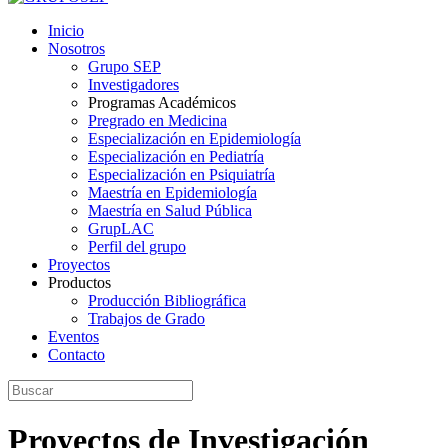
Inicio
Nosotros
Grupo SEP
Investigadores
Programas Académicos
Pregrado en Medicina
Especialización en Epidemiología
Especialización en Pediatría
Especialización en Psiquiatría
Maestría en Epidemiología
Maestría en Salud Pública
GrupLAC
Perfil del grupo
Proyectos
Productos
Producción Bibliográfica
Trabajos de Grado
Eventos
Contacto
Proyectos de Investigación