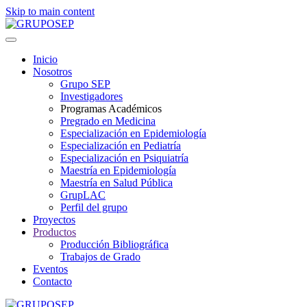
Skip to main content
Inicio
Nosotros
Grupo SEP
Investigadores
Programas Académicos
Pregrado en Medicina
Especialización en Epidemiología
Especialización en Pediatría
Especialización en Psiquiatría
Maestría en Epidemiología
Maestría en Salud Pública
GrupLAC
Perfil del grupo
Proyectos
Productos
Producción Bibliográfica
Trabajos de Grado
Eventos
Contacto