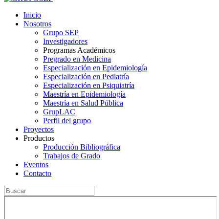
Inicio
Nosotros
Grupo SEP
Investigadores
Programas Académicos
Pregrado en Medicina
Especialización en Epidemiología
Especialización en Pediatría
Especialización en Psiquiatría
Maestría en Epidemiología
Maestría en Salud Pública
GrupLAC
Perfil del grupo
Proyectos
Productos
Producción Bibliográfica
Trabajos de Grado
Eventos
Contacto