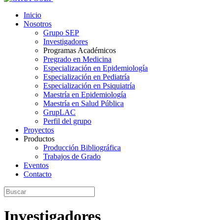
Inicio
Nosotros
Grupo SEP
Investigadores
Programas Académicos
Pregrado en Medicina
Especialización en Epidemiología
Especialización en Pediatría
Especialización en Psiquiatría
Maestría en Epidemiología
Maestría en Salud Pública
GrupLAC
Perfil del grupo
Proyectos
Productos
Producción Bibliográfica
Trabajos de Grado
Eventos
Contacto
Investigadores