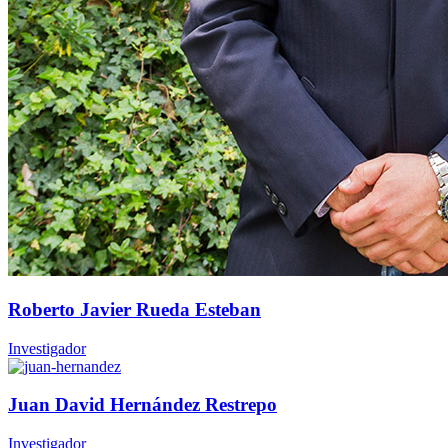
Roberto Javier Rueda Esteban
Investigador
Juan David Hernández Restrepo
Investigador