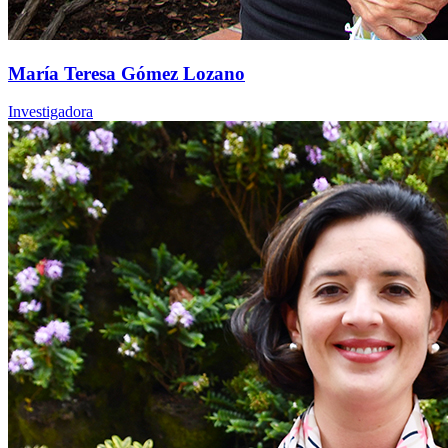
María Teresa Gómez Lozano
Investigadora