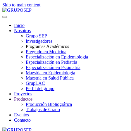
Skip to main content
Inicio
Nosotros
Grupo SEP
Investigadores
Programas Académicos
Pregrado en Medicina
Especialización en Epidemiología
Especialización en Pediatría
Especialización en Psiquiatría
Maestría en Epidemiología
Maestría en Salud Pública
GrupLAC
Perfil del grupo
Proyectos
Productos
Producción Bibliográfica
Trabajos de Grado
Eventos
Contacto