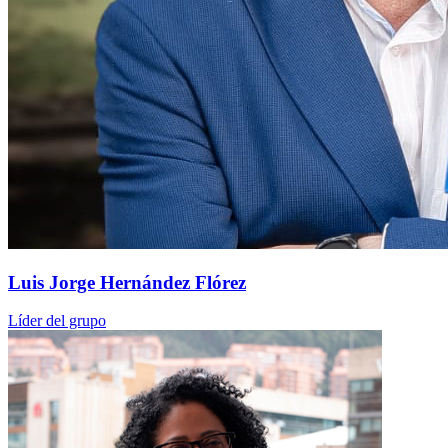
Luis Jorge Hernández Flórez
Líder del grupo