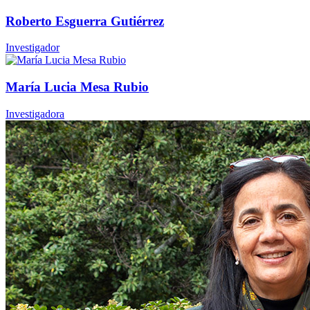
Roberto Esguerra Gutiérrez
Investigador
María Lucia Mesa Rubio
Investigadora