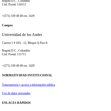
Bogotá D.C., Colombia
Cód. Postal: 110111
+(571) 339 49 49 ext. 1429
Campus
Universidad de los Andes
Carrera 1 # 18A - 12, Bloque Q Piso 8
Bogotá D.C., Colombia
Cód. Postal: 111711
+(571) 339 49 49 ext. 1429
NORMATIVIDAD INSTITUCIONAL
Transparencia y acceso a información pública
Uso de datos personales
ENLACES RÁPIDOS